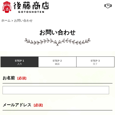
ホーム
>
お問い合わせ
お問い合わせ
STEP 1
STEP 2
STEP 3
入力
確認
完了
お名前
[
必須
]
メールアドレス
[
必須
]