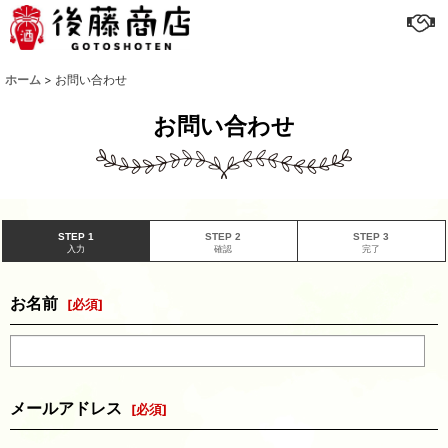
ホーム
>
お問い合わせ
お問い合わせ
STEP 1
STEP 2
STEP 3
入力
確認
完了
お名前
[
必須
]
メールアドレス
[
必須
]