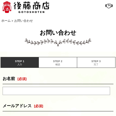
ホーム
>
お問い合わせ
お問い合わせ
STEP 1
STEP 2
STEP 3
入力
確認
完了
お名前
[
必須
]
メールアドレス
[
必須
]