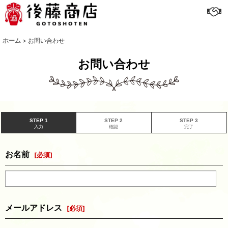
ホーム
>
お問い合わせ
お問い合わせ
STEP 1
STEP 2
STEP 3
入力
確認
完了
お名前
[
必須
]
メールアドレス
[
必須
]