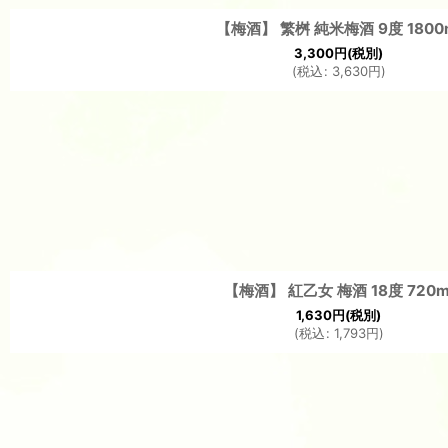
【梅酒】 繁桝 純米梅酒 9度 1800
3,300
円
(税別)
(
税込
:
3,630
円
)
【梅酒】 紅乙女 梅酒 18度 720m
1,630
円
(税別)
(
税込
:
1,793
円
)