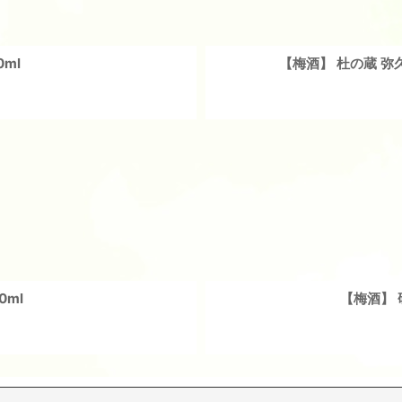
ml
【梅酒】 杜の蔵 弥久
0ml
【梅酒】 