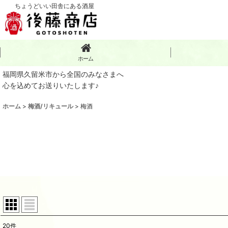
ちょうどいい田舎にある酒屋
ホーム
福岡県久留米市から全国のみなさまへ
心を込めてお送りいたします♪
ホーム
>
梅酒/リキュール
>
梅酒
20
件