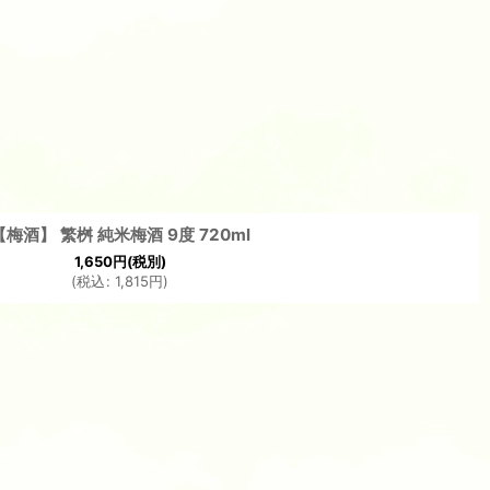
【梅酒】 繁桝 純米梅酒 9度 720ml
1,650
円
(税別)
(
税込
:
1,815
円
)