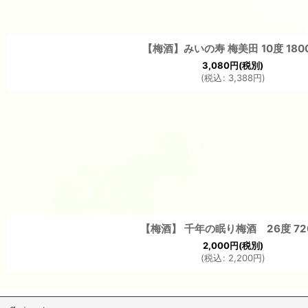
【梅酒】みいの寿 梅美田 10度 1800
3,080
円
(税別)
(
税込
:
3,388
円
)
【梅酒】 千年の眠り梅酒 26度 72
2,000
円
(税別)
(
税込
:
2,200
円
)