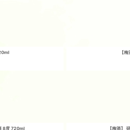
0ml
【梅酒
度 720ml
【梅酒】 研