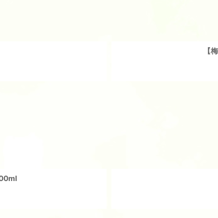
【梅
0ml