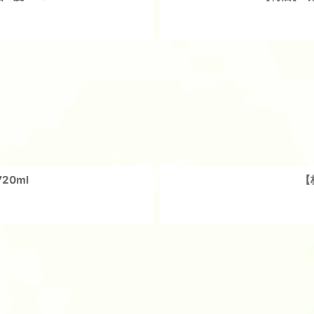
20ml
【