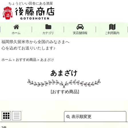
ちょうどいい田舎にある酒屋
ホーム
カテゴリ
実店舗情報
ご利用案内
福岡県久留米市から全国のみなさまへ
心を込めてお送りいたします♪
ホーム
>
おすすめ商品
>
あまざけ
あまざけ
[
おすすめ商品
]
表示順変更
閉じる
1
件