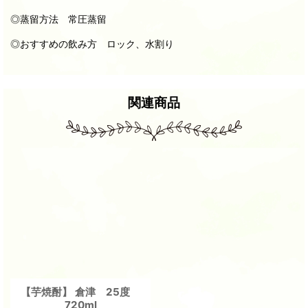
◎蒸留方法 常圧蒸留
◎おすすめの飲み方 ロック、水割り
関連商品
【芋焼酎】 倉津 25度
720ml