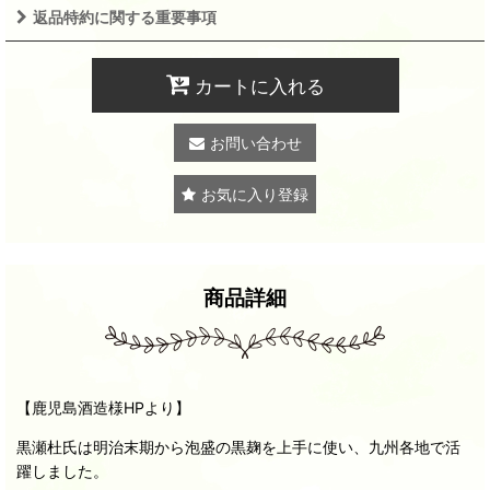
返品特約に関する重要事項
カートに入れる
お問い合わせ
お気に入り登録
商品詳細
【鹿児島酒造様HPより】
黒瀬杜氏は明治末期から泡盛の黒麹を上手に使い、九州各地で活
躍しました。