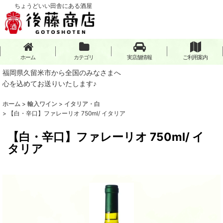
ちょうどいい田舎にある酒屋
ホーム
カテゴリ
実店舗情報
ご利用案内
福岡県久留米市から全国のみなさまへ
心を込めてお送りいたします♪
ホーム
>
輸入ワイン
>
イタリア・白
>
【白・辛口】ファレーリオ 750ml/ イタリア
【白・辛口】ファレーリオ 750ml/ イ
タリア