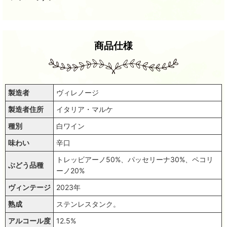
商品仕様
製造者
ヴィレノージ
製造者住所
イタリア・マルケ
種別
白ワイン
味わい
辛口
トレッビアーノ50%、パッセリーナ30%、ペコリ
ぶどう品種
ーノ20%
ヴィンテージ
2023年
熟成
ステンレスタンク。
アルコール度
12.5%