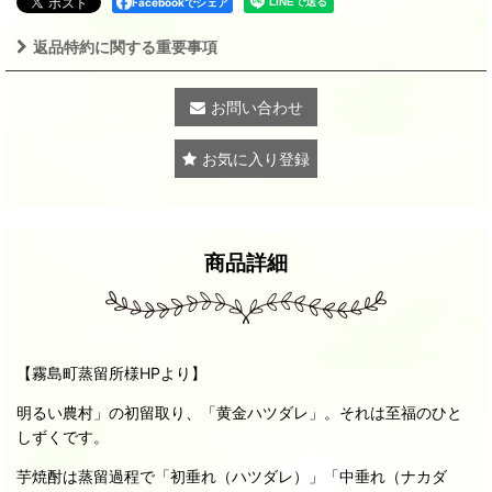
Facebookでシェア
返品特約に関する重要事項
お問い合わせ
お気に入り登録
商品詳細
【霧島町蒸留所様HPより】
明るい農村」の初留取り、「黄金ハツダレ」。それは至福のひと
しずくです。
芋焼酎は蒸留過程で「初垂れ（ハツダレ）」「中垂れ（ナカダ