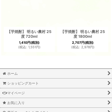
【芋焼酎】 明るい農村 25
【芋焼酎】 明るい農村 25
度 720ml
度 1800ml
1,410
円
(税別)
2,707
円
(税別)
(
税込
:
1,551
円
)
(
税込
:
2,978
円
)
ホーム
ショッピングカート
マイページ
お気に入り