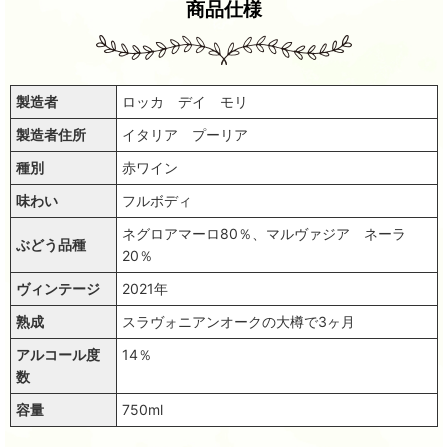
商品仕様
製造者
ロッカ デイ モリ
製造者住所
イタリア プーリア
種別
赤ワイン
味わい
フルボディ
ネグロアマーロ80％、マルヴァジア ネーラ
ぶどう品種
20％
ヴィンテージ
2021年
熟成
スラヴォニアンオークの大樽で3ヶ月
アルコール度
14％
数
容量
750ml