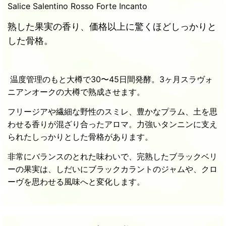
Salice Salentino Rosso Forte Incanto
熟した果実の香り、価格以上に驚くほどしっかりと
した骨格。
温度管理のもと大樽で30〜45日間発酵。3ヶ月スラヴォ
ニアンオークの大樽で熟成させます。
フリージアや繊細な野性のスミレ、豊かなプラム、土を思
わせる香りが混ざり合ったアロマ。力強いタンニンに支え
られたしっかりとした骨格があります。
非常にバランスのとれた味わいで、完熟したブラックベリ
ーの果実は、しだいにブラックカラントのジャムや、クロ
ーヴを思わせる風味へと変化します。