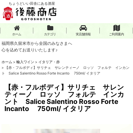
ちょうどいい田舎にある酒屋
ホーム
カテゴリ
実店舗情報
ご利用案内
福岡県久留米市から全国のみなさまへ
心を込めてお送りいたします♪
ホーム
>
輸入ワイン
>
イタリア・赤
>
【赤・フルボディ】サリチェ サレンティーノ ロッソ フォルテ インカン
ト Salice Salentino Rosso Forte Incanto 750ml/ イタリア
【赤・フルボディ】サリチェ サレン
ティーノ ロッソ フォルテ インカ
ント Salice Salentino Rosso Forte
Incanto 750ml/ イタリア