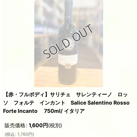
【赤・フルボディ】サリチェ サレンティーノ ロッ
ソ フォルテ インカント Salice Salentino Rosso
Forte Incanto 750ml/ イタリア
販売価格
:
1,600
円
(税別)
(
税込
:
1,760
円
)