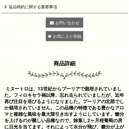
返品特約に関する重要事項
お問い合わせ
お気に入り登録
商品詳細
ミヌートロは、13世紀からプーリアで栽培されていまし
た。フィロキセラ禍以降、忘れ去られていましたが、近年
再び注目を浴びるようになりました。プーリアの北部でし
か栽培されていません。この品種の特徴である豊かなアロ
マと複雑な風味を最大限引き出すようにしています。糖分
を上げるのが難しい品種なので、除葉し2ヶ月程葡萄の房
に日光を当てます。それによって水分が飛び、糖分が上が