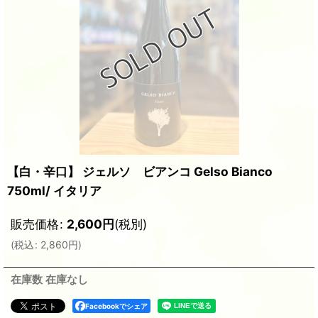
【白・辛口】 ジェルソ ビアンコ Gelso Bianco
750ml/ イタリア
販売価格
:
2,600
円
(税別)
(
税込
:
2,860
円
)
在庫数 在庫なし
Facebookでシェア