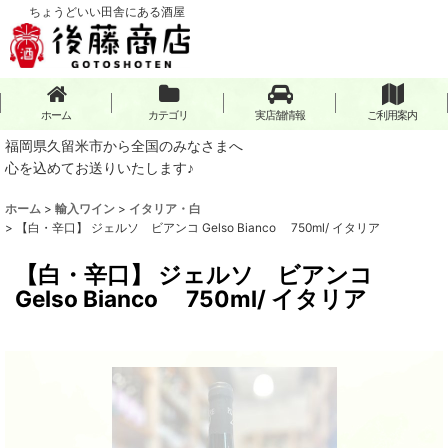
ちょうどいい田舎にある酒屋
ホーム
カテゴリ
実店舗情報
ご利用案内
福岡県久留米市から全国のみなさまへ
心を込めてお送りいたします♪
ホーム
>
輸入ワイン
>
イタリア・白
>
【白・辛口】 ジェルソ ビアンコ Gelso Bianco 750ml/ イタリア
【白・辛口】 ジェルソ ビアンコ
Gelso Bianco 750ml/ イタリア