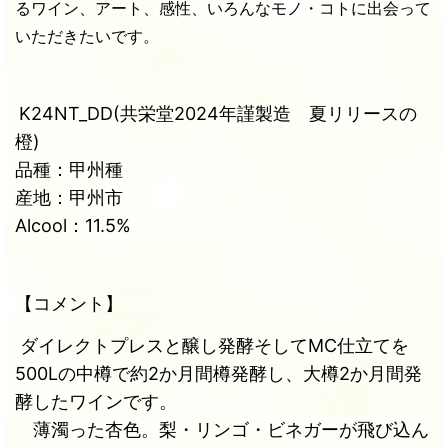
るワイン、アート、感性、いろんなモノ・コトに出会って
いただきたいです。
K24NT_DD(共栄堂2024年謹製造 夏リリースの
橙)
品種：甲州種
産地：甲州市
Alcool：11.5%
【コメント】
ダイレクトプレスと醸し発酵そしてMC仕立てを
500Lの中樽で約2か月間樽発酵し、大樽2か月間発
酵したワインです。
薄濁った杏色。梨・リンゴ・ビネガーが飛び込ん