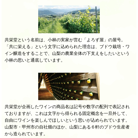
共栄堂という名前は、小林の実家が営む「よろず屋」の屋号。
「共に栄える」という文字に込められた理念は、ブドウ栽培・ワ
イン醸造をすることで、山梨の農業全体の下支えをしたいという
小林の思いと通底しています。
共栄堂が企画したワインの商品名は記号や数字の配列で表記され
ておりますが、これは文字から得られる固定概念を一旦外して、
自由にワインを楽しんでほしいという思いが込められています。
山梨市・甲州市の自社畑のほか、山梨にある６軒のブドウ生産者
から造られています。