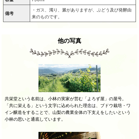
・ガス、濁り、澱がありますが、ぶどう及び発酵由
備考
来のものです。
他の写真
共栄堂という名前は、小林の実家が営む「よろず屋」の屋号。
「共に栄える」という文字に込められた理念は、ブドウ栽培・ワ
イン醸造をすることで、山梨の農業全体の下支えをしたいという
小林の思いと通底しています。