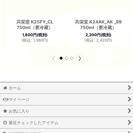
共栄堂 K25FY_CL
共栄堂 K24AK_AK _99
750ml（要冷蔵）
750ml（要冷蔵）
1,800
円
(税別)
2,200
円
(税別)
(
税込
:
1,980
円
)
(
税込
:
2,420
円
)
ホーム
マイページ
お気に入り
最近チェックしたアイテム