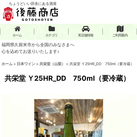
ちょうどいい田舎にある酒屋
ホーム
カテゴリ
実店舗情報
ご利用案内
福岡県久留米市から全国のみなさまへ
心を込めてお送りいたします♪
ホーム
>
日本ワイン
>
共栄堂（山梨）
>
共栄堂 Ｙ25HR_DD 750ml（要冷蔵）
共栄堂 Ｙ25HR_DD 750ml（要冷蔵）