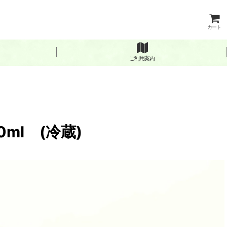
カート
ご利用案内
0ml (冷蔵)