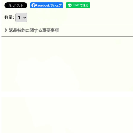
Facebookでシェア
数量
:
返品特約に関する重要事項