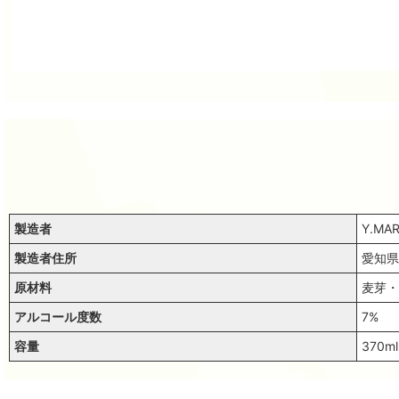
製造者
Y.MA
製造者住所
愛知県
原材料
麦芽・
アルコール度数
7%
容量
370ml