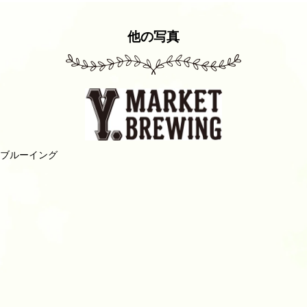
他の写真
トブルーイング