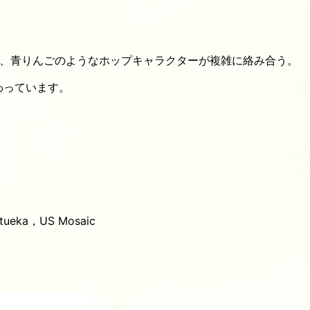
、青りんごのようなホップキャラクターが複雑に絡み合う。
わっています。
ueka，US Mosaic