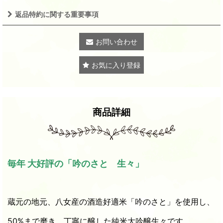
返品特約に関する重要事項
お問い合わせ
お気に入り登録
商品詳細
毎年 大好評の「吟のさと 生々」
蔵元の地元、八女産の酒造好適米「吟のさと」を使用し、
50%まで磨き、丁寧に醸した純米大吟醸生々です。