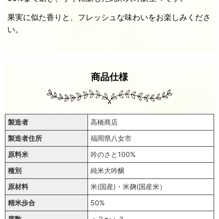
果実に似た香りと、フレッシュな味わいをお楽しみくださ
い。
商品仕様
製造者
高橋商店
製造者住所
福岡県八女市
原料米
吟のさと100%
種別
純米大吟醸
原材料
米(国産)・米麹(国産米）
精米歩合
50%
度数
＋２〜＋３