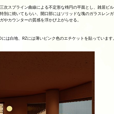
三次スプライン曲線による不定形な楕円の平面とし、雑居ビル
特別に焼いてもらい、開口部にはソリッドな塊のガラスレンガ
ガやカウンターの質感を浮かび上がらせる。
Dには白地、RZには薄いピンク色のエチケットを貼っています