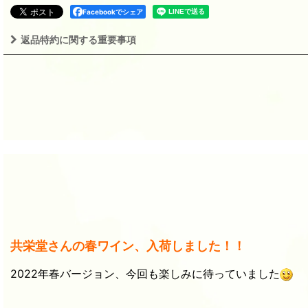
Facebookでシェア
返品特約に関する重要事項
共栄堂さんの春ワイン、入荷しました！！
2022
年春バージョン、今回も楽しみに待っていました