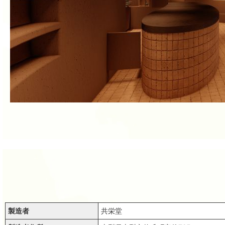
製造者
共栄堂