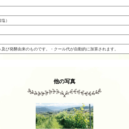
酸塩）
う及び発酵由来のものです。・クール代が自動的に加算されます。
他の写真