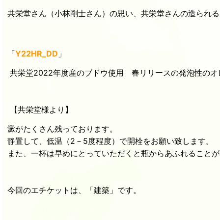
共栄堂さん（小林剛士さん）の思い、共栄堂さんの造られる
「
Y22HR_DD
」
共栄堂2022年度産のブドウ使用 春リリースの発泡性のオ
【
共栄堂様より】
澱がたくさん残っております。
静置して、低温（2－5度程度）で開栓をお願い致します。
また、一杯は早めにとっていただくと瓶からあふれることが
今回のエチケットは、「建築」です。