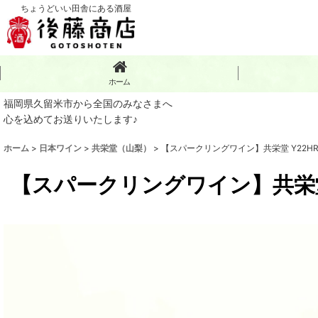
ちょうどいい田舎にある酒屋
ホーム
福岡県久留米市から全国のみなさまへ
心を込めてお送りいたします♪
ホーム
>
日本ワイン
>
共栄堂（山梨）
>
【スパークリングワイン】共栄堂 Y22HR_
【スパークリングワイン】共栄堂 Y