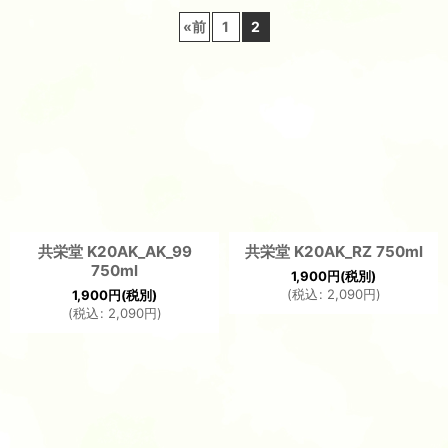
«
前
1
2
並び順
:
絞り込む
共栄堂 K20AK_AK_99
共栄堂 K20AK_RZ 750ml
750ml
1,900
円
(税別)
(
税込
:
2,090
円
)
1,900
円
(税別)
(
税込
:
2,090
円
)