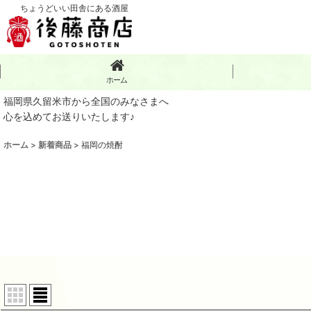
ちょうどいい田舎にある酒屋
ホーム
福岡県久留米市から全国のみなさまへ
心を込めてお送りいたします♪
ホーム
>
新着商品
>
福岡の焼酎