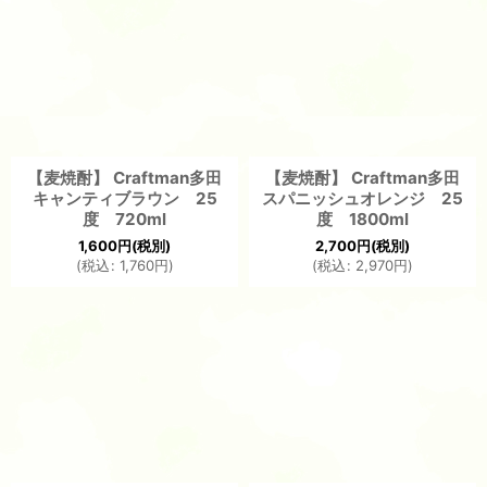
【麦焼酎】 Craftman多田
【麦焼酎】 Craftman多田
キャンティブラウン 25
スパニッシュオレンジ 25
度 720ml
度 1800ml
1,600
円
(税別)
2,700
円
(税別)
(
税込
:
1,760
円
)
(
税込
:
2,970
円
)