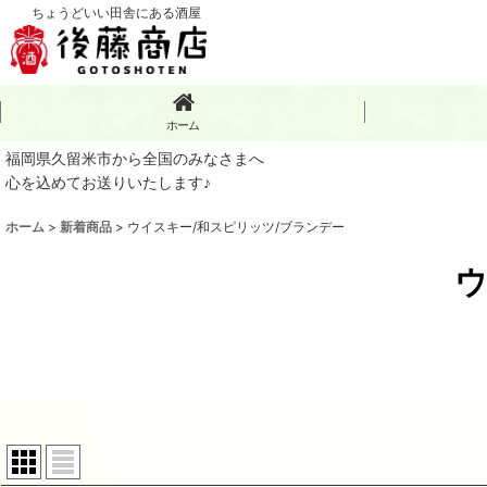
ちょうどいい田舎にある酒屋
ホーム
福岡県久留米市から全国のみなさまへ
心を込めてお送りいたします♪
ホーム
>
新着商品
>
ウイスキー/和スピリッツ/ブランデー
ウ