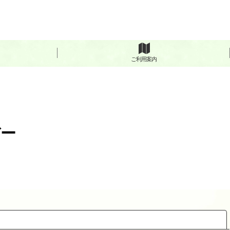
ご利用案内
デー
閉じる