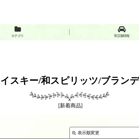
カテゴリ
実店舗情報
イスキー/和スピリッツ/ブラン
[
新着商品
]
表示順変更