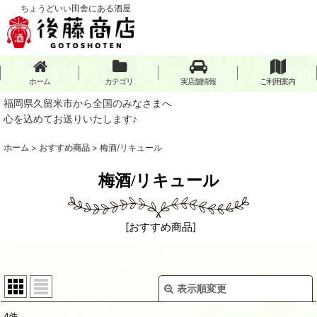
ちょうどいい田舎にある酒屋
ホーム
カテゴリ
実店舗情報
ご利用案内
福岡県久留米市から全国のみなさまへ
心を込めてお送りいたします♪
ホーム
>
おすすめ商品
>
梅酒/リキュール
梅酒/リキュール
[
おすすめ商品
]
表示順変更
閉じる
4
件