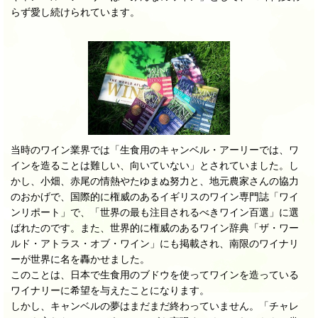
らず愛し続けられています。
当時のワイン業界では「生食用のキャンベル・アーリーでは、ワ
インを造ることは難しい、向いていない」とされていました。し
かし、小畑、赤尾の情熱やたゆまぬ努力と、地元農家さんの協力
のおかげで、国際的に権威のあるイギリスのワイン専門誌「ワイ
ンリポート」で、「世界の最も注目されるべきワイン百選」に選
ばれたのです。また、世界的に権威のあるワイン辞典「ザ・ワー
ルド・アトラス・オブ・ワイン」にも掲載され、南限のワイナリ
ーが世界に名を轟かせました。
このことは、日本で生食用のブドウを使ってワインを造っている
ワイナリーに希望を与えたことになります。
しかし、キャンベルの夢はまだまだ終わっていません。「チャレ