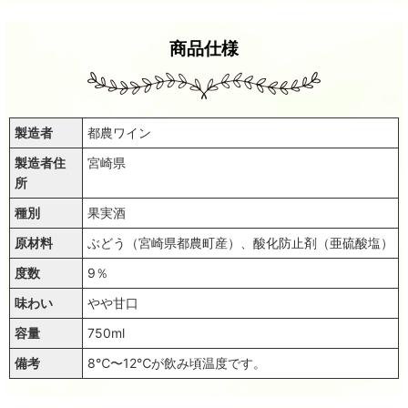
商品仕様
製造者
都農ワイン
製造者住
宮崎県
所
種別
果実酒
原材料
ぶどう（宮崎県都農町産）、酸化防止剤（亜硫酸塩）
度数
9％
味わい
やや甘口
容量
750ml
備考
8℃〜12℃が飲み頃温度です。