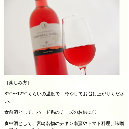
［楽しみ方］
8℃〜12℃くらいの温度で、冷やしてお召し上がりくださ
い。
食前酒として、ハード系のチーズのお供に〇
食中酒として、宮崎名物のチキン南蛮やトマト料理、味噌