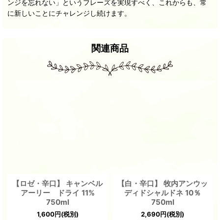
ンジを忘れない」というフレーズを実現すべく、これからも、常
に新しいことにチャレンジし続けます。
関連商品
【ロゼ・辛口】 キャンベル
【白・辛口】 牧内アンウッ
アーリー ドライ 11%
ディドシャルドネ 10％
750ml
750ml
1,600
円
(税別)
2,690
円
(税別)