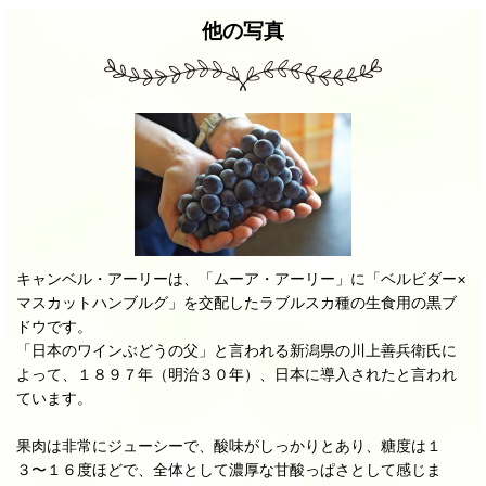
他の写真
キャンベル・アーリーは、「ムーア・アーリー」に「ベルビダー×
マスカットハンブルグ」を交配したラブルスカ種の生食用の黒ブ
ドウです。
「日本のワインぶどうの父」と言われる新潟県の川上善兵衛氏に
よって、１８９７年（明治３０年）、日本に導入されたと言われ
ています。
果肉は非常にジューシーで、酸味がしっかりとあり、糖度は１
３〜１６度ほどで、全体として濃厚な甘酸っぱさとして感じま