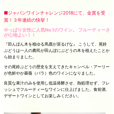
■ジャパンワインチャレンジ2018にて、金賞を受
賞！３年連続の快挙！
やっぱり女性に人気No.1のワイン。 フルーティーさ
が心地よい！！
『田んぼん木を植ゆる馬鹿が居るげな』 こうして、尾鈴
ぶどうは一人の農民が田んぼにぶどうの木を植えたことか
ら始まりました。
その尾鈴ぶどうの歴史を支えてきたキャンベル・アーリー
が色鮮やか薔薇（バラ）色のワインになりました。
良質な果汁のみを使用し低温発酵させ、熱処理せず、フレ
ッシュでフルーティーなワインに仕上げました。
食前酒、
デザートワインとしてお楽しみください。