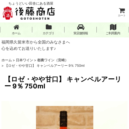
ちょうどいい田舎にある酒屋
カート
ホーム
カテゴリ
実店舗情報
ご利用案内
福岡県久留米市から全国のみなさまへ
心を込めてお送りいたします♪
ホーム
>
日本ワイン
>
都農ワイン（宮崎）
>
【ロゼ・やや甘口】 キャンベルアーリー 9％ 750ml
【ロゼ・やや甘口】 キャンベルアーリ
ー 9％ 750ml