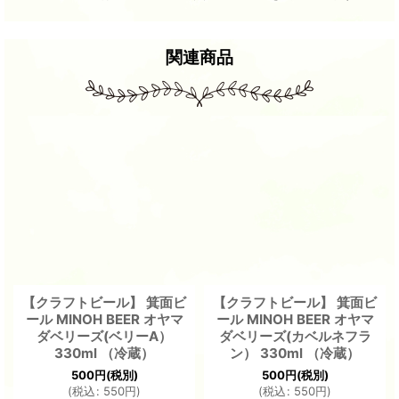
関連商品
【クラフトビール】 箕面ビ
【クラフトビール】 箕面ビ
ール MINOH BEER オヤマ
ール MINOH BEER オヤマ
ダベリーズ(ベリーA）
ダベリーズ(カベルネフラ
330ml （冷蔵）
ン） 330ml （冷蔵）
500
円
(税別)
500
円
(税別)
(
税込
:
550
円
)
(
税込
:
550
円
)