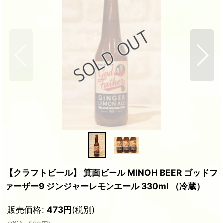
【クラフトビール】 箕面ビール MINOH BEER ゴッドフ
ァーザー9 ジンジャーレモンエール 330ml （冷蔵）
販売価格
:
473
円
(税別)