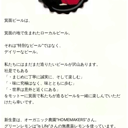
箕面ビールは、
箕面の地で生まれたローカルビール。
それは“特別なビール”ではなく、
デイリーなビール。
私たちにはまだまだ造りたいビールが沢山あります。
社是でもある
「・まじめに丁寧に誠実に、そして楽しむ」
「・味に究極はなく、味とともに歩む」
「・世界は意外と近くにある」
をモットーに箕面で私たちが造るビールを一緒に楽しんでいただ
けたら幸いです。
新生姜は、オーガニック農園”HOMEMAKERS”さん。
グリーンレモンは”is Life”さんの無農薬レモンを使っています。