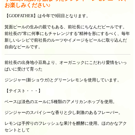
お楽しみください♪
【GODFATHER】は今年で9回目となります。
箕面ビールの生みの親でもある、前社長にちなんだビールです。
前社長の”常に何事にもチャレンジする”精神を形にするべく、毎年
新しいレシピで前社長のルーツやイメージをビールに取り込んだ
自由なビールです。
前社長の出身地小豆島より、オーガニックにこだわり愛情をいっ
ぱいに受けて育った
ジンジャー(新ショウガ)とグリーンレモンを使用しています。
【テイスト・・・】
ベースは淡色のエールに5種類のアメリカンホップを使用。
ジンジャーのスパイシーな香りと少し刺激のあるフレーバー。
レモンは手搾りのフレッシュな果汁を醗酵に使用。ほのかなアク
セントとして