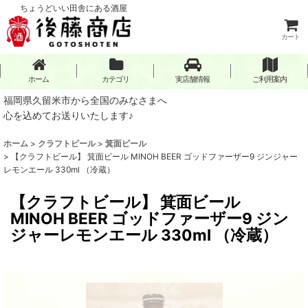
ちょうどいい田舎にある酒屋
カート
ホーム
カテゴリ
実店舗情報
ご利用案内
福岡県久留米市から全国のみなさまへ
心を込めてお送りいたします♪
ホーム
>
クラフトビール
>
箕面ビール
>
【クラフトビール】 箕面ビール MINOH BEER ゴッドファーザー9 ジンジャー
レモンエール 330ml （冷蔵）
【クラフトビール】 箕面ビール
MINOH BEER ゴッドファーザー9 ジン
ジャーレモンエール 330ml （冷蔵）