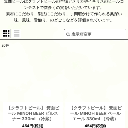
箕面ビールはクラフトビールの本場アメリカやイギリスのビールコ
ンテストで数多くの賞をいただいています。
素材にこだわり、製法にこだわり、手間暇かけて作られる奥深い
味、風味、舌触り、のどごしなどを評価されています。
表示順変更
閉じる
20
件
表示数
:
並び順
:
絞り込む
【クラフトビール】 箕面ビ
【クラフトビール】 箕面ビ
ール MINOH BEER ピルス
ール MINOH BEER ペール
ナー 330ml （冷蔵）
エール 330ml （冷蔵）
454
円
(税別)
454
円
(税別)