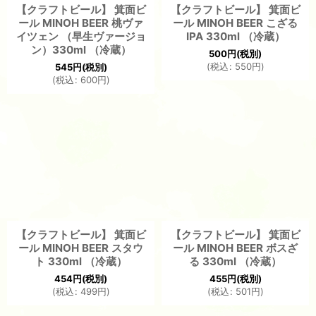
【クラフトビール】 箕面ビ
【クラフトビール】 箕面ビ
ール MINOH BEER 桃ヴァ
ール MINOH BEER こざる
イツェン （早生ヴァージョ
IPA 330ml （冷蔵）
ン）330ml （冷蔵）
500
円
(税別)
(
税込
:
550
円
)
545
円
(税別)
(
税込
:
600
円
)
【クラフトビール】 箕面ビ
【クラフトビール】 箕面ビ
ール MINOH BEER スタウ
ール MINOH BEER ボスざ
ト 330ml （冷蔵）
る 330ml （冷蔵）
454
円
(税別)
455
円
(税別)
(
税込
:
499
円
)
(
税込
:
501
円
)