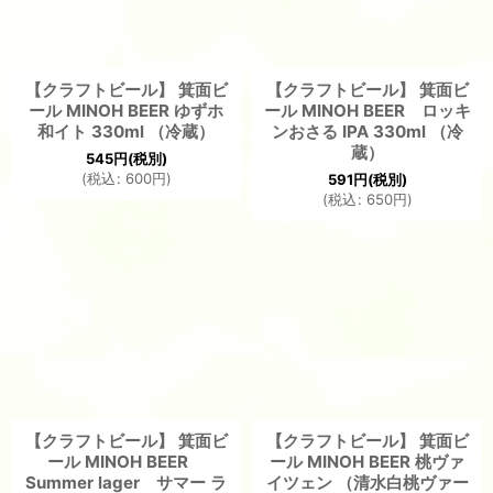
【クラフトビール】 箕面ビ
【クラフトビール】 箕面ビ
ール MINOH BEER ゆずホ
ール MINOH BEER ロッキ
和イト 330ml （冷蔵）
ンおさる IPA 330ml （冷
蔵）
545
円
(税別)
(
税込
:
600
円
)
591
円
(税別)
(
税込
:
650
円
)
【クラフトビール】 箕面ビ
【クラフトビール】 箕面ビ
ール MINOH BEER
ール MINOH BEER 桃ヴァ
Summer lager サマー ラ
イツェン （清水白桃ヴァー