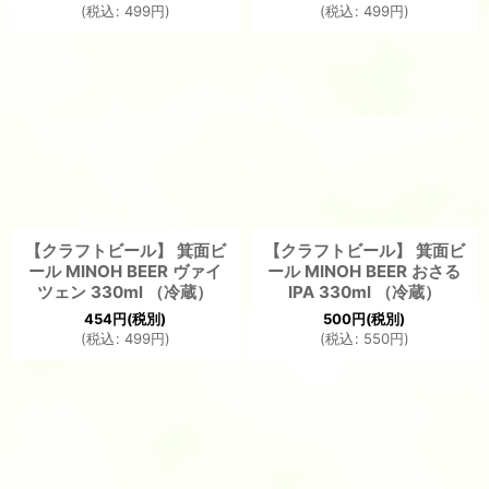
(
税込
:
499
円
)
(
税込
:
499
円
)
【クラフトビール】 箕面ビ
【クラフトビール】 箕面ビ
ール MINOH BEER ヴァイ
ール MINOH BEER おさる
ツェン 330ml （冷蔵）
IPA 330ml （冷蔵）
454
円
(税別)
500
円
(税別)
(
税込
:
499
円
)
(
税込
:
550
円
)