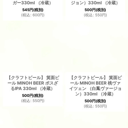
ガー330ml （冷蔵）
ジョン）330ml （冷蔵）
545
円
(税別)
500
円
(税別)
(
税込
:
600
円
)
(
税込
:
550
円
)
【クラフトビール】 箕面ビ
【クラフトビール】 箕面ビ
ール MINOH BEER ボスざ
ール MINOH BEER 桃ヴァ
るIPA 330ml （冷蔵）
イツェン （白鳳ヴァージョ
ン）330ml （冷蔵）
500
円
(税別)
(
税込
:
550
円
)
500
円
(税別)
(
税込
:
550
円
)