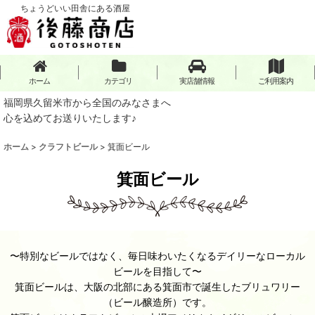
ちょうどいい田舎にある酒屋
ホーム
カテゴリ
実店舗情報
ご利用案内
福岡県久留米市から全国のみなさまへ
心を込めてお送りいたします♪
ホーム
>
クラフトビール
>
箕面ビール
箕面ビール
〜特別なビールではなく、毎日味わいたくなるデイリーなローカル
ビールを目指して〜
箕面ビールは、大阪の北部にある箕面市で誕生したブリュワリー
（ビール醸造所）です。