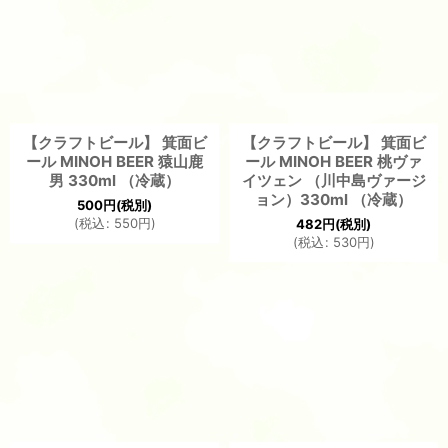
【クラフトビール】 箕面ビ
【クラフトビール】 箕面ビ
ール MINOH BEER 猿山鹿
ール MINOH BEER 桃ヴァ
男 330ml （冷蔵）
イツェン （川中島ヴァージ
ョン）330ml （冷蔵）
500
円
(税別)
(
税込
:
550
円
)
482
円
(税別)
(
税込
:
530
円
)