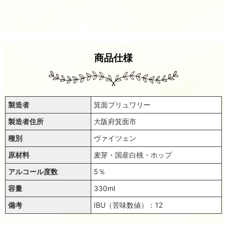
商品仕様
製造者
箕面ブリュワリー
製造者住所
大阪府箕面市
種別
ヴァイツェン
原材料
麦芽・国産白桃・ホップ
アルコール度数
5％
容量
330ml
備考
IBU（苦味数値）：12