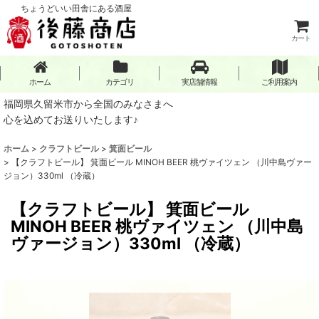
ちょうどいい田舎にある酒屋
カート
ホーム
カテゴリ
実店舗情報
ご利用案内
福岡県久留米市から全国のみなさまへ
心を込めてお送りいたします♪
ホーム
>
クラフトビール
>
箕面ビール
>
【クラフトビール】 箕面ビール MINOH BEER 桃ヴァイツェン （川中島ヴァー
ジョン）330ml （冷蔵）
【クラフトビール】 箕面ビール
MINOH BEER 桃ヴァイツェン （川中島
ヴァージョン）330ml （冷蔵）