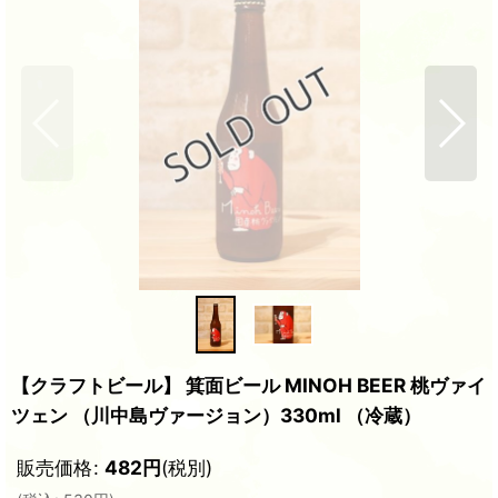
【クラフトビール】 箕面ビール MINOH BEER 桃ヴァイ
ツェン （川中島ヴァージョン）330ml （冷蔵）
販売価格
:
482
円
(税別)