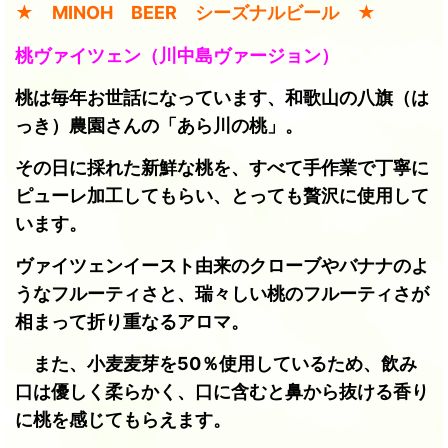
★ MINOH BEER シーズナルビール ★
桃ヴァイツェン（川中島ヴァージョン）
桃は毎年お世話になっています、和歌山の八旗（は
っき）農園さんの「あら川の桃」。
その日に採れた新鮮な桃を、すべて手作業で丁寧に
ピューレ加工してもらい、とっても贅沢に使用して
います。
ヴァイツェンイースト由来のクローブやバナナのよ
うなフルーティさと、瑞々しい桃のフルーティさが
相まって折り重なるアロマ。
また、小麦麦芽を50％使用しているため、飲み
口は優しく柔らかく、口に含むと鼻から抜ける香り
に桃を感じてもらえます。