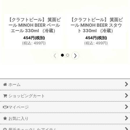
【クラフトビール】 箕面ビ
【クラフトビール】 箕面ビ
ール MINOH BEER ペール
ール MINOH BEER スタウ
エール 330ml （冷蔵）
ト 330ml （冷蔵）
454
円
(税別)
454
円
(税別)
(
税込
:
499
円
)
(
税込
:
499
円
)
ホーム
ショッピングカート
マイページ
お気に入り
最近チェックしたアイテム