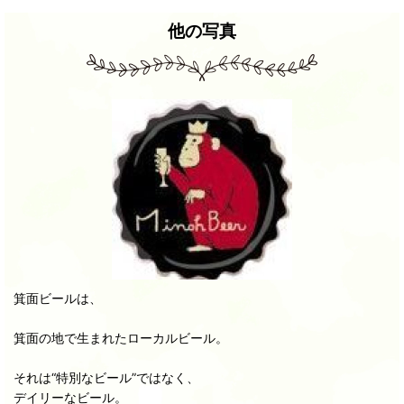
他の写真
箕面ビールは、
箕面の地で生まれたローカルビール。
それは“特別なビール”ではなく、
デイリーなビール。