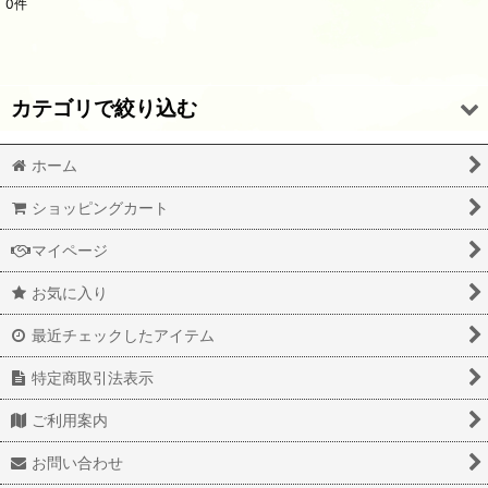
0
件
表示数
:
並び順
:
カテゴリで絞り込む
絞り込む
ホーム
輸入ワイン (全商品)
ショッピングカート
フランス・赤
マイページ
フランス・白
お気に入り
イタリア・赤
最近チェックしたアイテム
イタリア・白
特定商取引法表示
スペイン・赤
ご利用案内
スペイン・白
お問い合わせ
ドイツ・赤