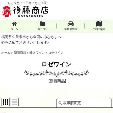
ちょうどいい田舎にある酒屋
ホーム
カテゴリ
実店舗情報
ご利用案内
福岡県久留米市から全国のみなさまへ
心を込めてお送りいたします♪
ホーム
>
新着商品
>
輸入ワイン
>
ロゼワイン
ロゼワイン
[
新着商品
]
表示順変更
閉じる