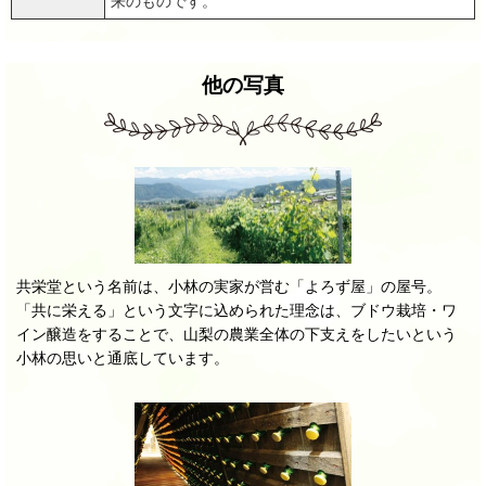
来のものです。
他の写真
共栄堂という名前は、小林の実家が営む「よろず屋」の屋号。
「共に栄える」という文字に込められた理念は、ブドウ栽培・ワ
イン醸造をすることで、山梨の農業全体の下支えをしたいという
小林の思いと通底しています。