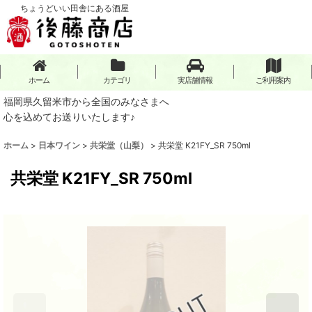
ちょうどいい田舎にある酒屋
ホーム
カテゴリ
実店舗情報
ご利用案内
福岡県久留米市から全国のみなさまへ
心を込めてお送りいたします♪
ホーム
>
日本ワイン
>
共栄堂（山梨）
>
共栄堂 K21FY_SR 750ml
共栄堂 K21FY_SR 750ml