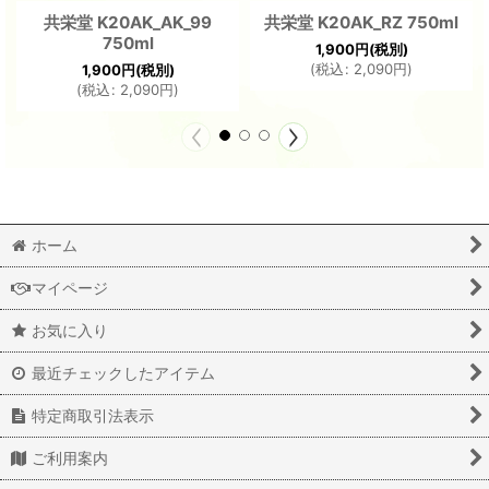
共栄堂 K20AK_AK_99
共栄堂 K20AK_RZ 750ml
750ml
1,900
円
(税別)
(
税込
:
2,090
円
)
1,900
円
(税別)
(
税込
:
2,090
円
)
ホーム
マイページ
お気に入り
最近チェックしたアイテム
特定商取引法表示
ご利用案内