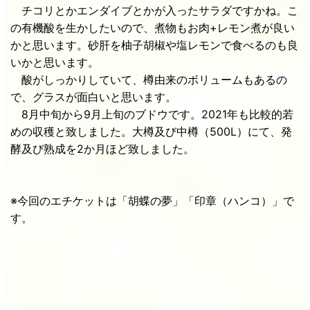
チコリとかエンダイブとかが入ったサラダですかね。こ
の有機酸を生かしたいので、煮物もお肉+レモン煮が良い
かと思います。砂肝を柚子胡椒や塩レモンで食べるのも良
いかと思います。
酸がしっかりしていて、樽由来のボリュームもあるの
で、グラスが面白いと思います。
8月中旬から9月上旬のブドウです。2021年も比較的若
めの収穫と致しました。大樽及び中樽（500L）にて、発
酵及び熟成を2か月ほど致しました。
※今回のエチケットは「胡蝶の夢」「印章（ハンコ）」で
す。