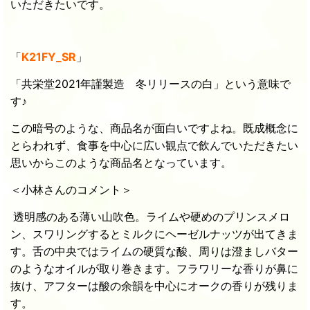
いただきたいです。
「
K21FY_SR
」
「共栄堂2021年謹製造 冬リリースの白」という意味で
す♪
この暗号のような、商品名が面白いですよね。既成概念に
とらわれず、食事を中心に広い観点で飲んでいただきたい
思いからこのような商品名となっています。
＜小林さんのコメント＞
透明感のある薄い山吹色。ライムや硬めのプリンスメロ
ン、スワリングするとミルクにヘーゼルナッツが出てきま
す。舌の中央ではライムの硬質な酸、周りは澄ましバター
のようなオイルが取り巻きます。フラワリーな香りが鼻に
抜け、アフターは酸の余韻を中心にオークの香りが残りま
す。