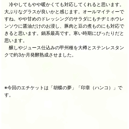
冷やしてもやや暖かくても対応してくれると思います。
大ぶりなグラスが良いかと感じます。オールマイティーで
すね。やや甘めのドレッシングのサラダにもチヂミホウレ
ンソウに醤油だけのお浸し、豚肉と豆の煮ものにも対応で
きると思います。鍋系最高です。寒い時期にぴったりだと
思います。
醸しやジュース仕込みの甲州種を大樽とステンレスタン
クで約3か月発酵熟成させました。
※今回のエチケットは「胡蝶の夢」「印章（ハンコ）」で
す。