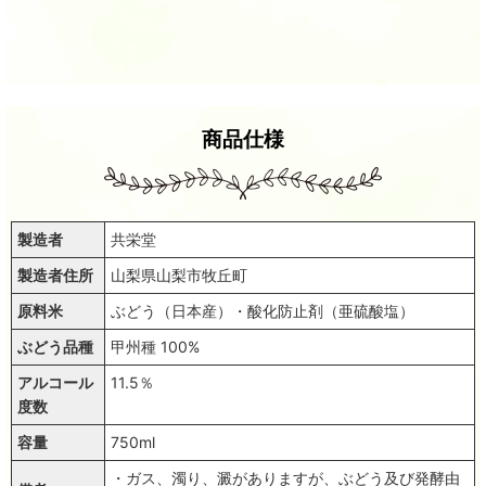
商品仕様
製造者
共栄堂
製造者住所
山梨県山梨市牧丘町
原料米
ぶどう（日本産）・酸化防止剤（亜硫酸塩）
ぶどう品種
甲州種 100%
アルコール
11.5％
度数
容量
750ml
・ガス、濁り、澱がありますが、ぶどう及び発酵由