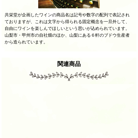
共栄堂が企画したワインの商品名は記号や数字の配列で表記され
ておりますが、これは文字から得られる固定概念を一旦外して、
自由にワインを楽しんでほしいという思いが込められています。
山梨市・甲州市の自社畑のほか、山梨にある６軒のブドウ生産者
から造られています。
関連商品