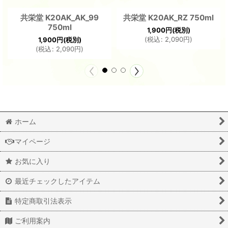
共栄堂 K20AK_AK_99
共栄堂 K20AK_RZ 750ml
750ml
1,900
円
(税別)
(
税込
:
2,090
円
)
1,900
円
(税別)
(
税込
:
2,090
円
)
ホーム
マイページ
お気に入り
最近チェックしたアイテム
特定商取引法表示
ご利用案内