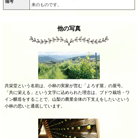
備考
来のものです。
他の写真
共栄堂という名前は、小林の実家が営む「よろず屋」の屋号。
「共に栄える」という文字に込められた理念は、ブドウ栽培・ワ
イン醸造をすることで、山梨の農業全体の下支えをしたいという
小林の思いと通底しています。