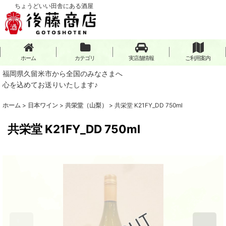
ちょうどいい田舎にある酒屋
ホーム
カテゴリ
実店舗情報
ご利用案内
福岡県久留米市から全国のみなさまへ
心を込めてお送りいたします♪
ホーム
>
日本ワイン
>
共栄堂（山梨）
>
共栄堂 K21FY_DD 750ml
共栄堂 K21FY_DD 750ml