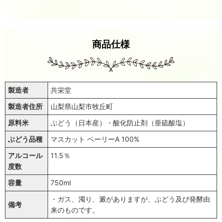
商品仕様
製造者
共栄堂
製造者住所
山梨県山梨市牧丘町
原料米
ぶどう（日本産）・酸化防止剤（亜硫酸塩）
ぶどう品種
マスカット ベーリーA 100%
アルコール
11.5％
度数
容量
750ml
・ガス、濁り、澱がありますが、ぶどう及び発酵由
備考
来のものです。