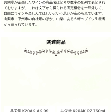
共栄堂が企画したワインの商品名は記号や数字の配列で表記され
ておりますが、これは文字から得られる固定概念を一旦外して、
自由にワインを楽しんでほしいという思いが込められています。
山梨市・甲州市の自社畑のほか、山梨にある６軒のブドウ生産者
から造られています。
関連商品
共栄堂 K20AK_AK_99
共栄堂 K20AK_RZ 750ml