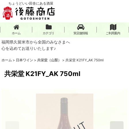
ちょうどいい田舎にある酒屋
ホーム
カテゴリ
実店舗情報
ご利用案内
福岡県久留米市から全国のみなさまへ
心を込めてお送りいたします♪
ホーム
>
日本ワイン
>
共栄堂（山梨）
>
共栄堂 K21FY_AK 750ml
共栄堂 K21FY_AK 750ml