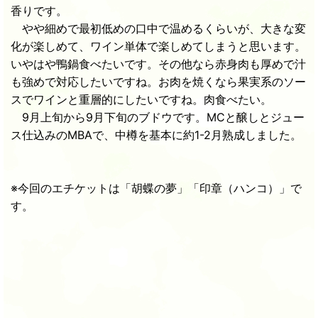
香りです。
やや細めで最初低めの口中で温めるくらいが、大きな変
化が楽しめて、ワイン単体で楽しめてしまうと思います。
いやはや鴨鍋食べたいです。その他なら赤身肉も厚めで汁
も強めで対応したいですね。お肉を焼くなら果実系のソー
スでワインと重層的にしたいですね。肉食べたい。
9月上旬から9月下旬のブドウです。MCと醸しとジュー
ス仕込みのMBAで、中樽を基本に約1-2月熟成しました。
※今回のエチケットは「胡蝶の夢」「印章（ハンコ）」で
す。