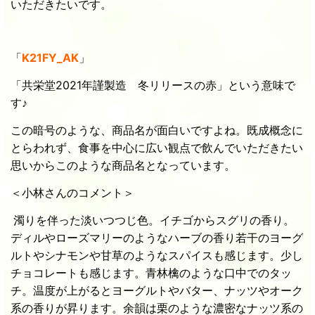
いただきたいです。
「
K21FY_AK
」
「共栄堂2021年謹製造 冬リリースの赤」という意味で
す♪
この暗号のような、商品名が面白いですよね。既成概念に
とらわれず、食事を中心に広い観点で飲んでいただきたい
思いからこのような商品名となっています。
＜小林さんのコメント＞
濁りを伴った淡いつつじ色。イチゴからスグリの香り。
ディルやローズマリーのようなハーブの香り若干のヨーグ
ルトやシナモンや甘草のようなスパイスも感じます。少し
チョコレートも感じます。青林檎のような口中でのタッ
チ。温度が上がるとヨーグルトやバター、ナッツやオーク
系の香りが昇ります。余韻は栗のような濃密なナッツ系の