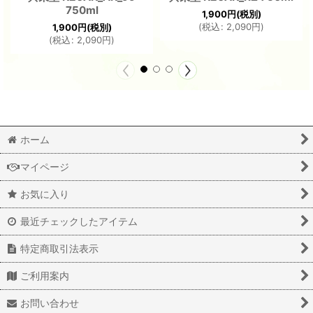
750ml
1,900
円
(税別)
(
税込
:
2,090
円
)
1,900
円
(税別)
(
税込
:
2,090
円
)
ホーム
マイページ
お気に入り
最近チェックしたアイテム
特定商取引法表示
ご利用案内
お問い合わせ