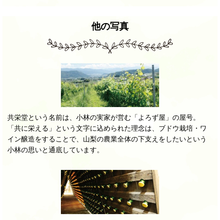
他の写真
共栄堂という名前は、小林の実家が営む「よろず屋」の屋号。
「共に栄える」という文字に込められた理念は、ブドウ栽培・ワ
イン醸造をすることで、山梨の農業全体の下支えをしたいという
小林の思いと通底しています。